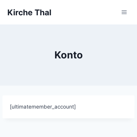
Zum
Kirche Thal
Inhalt
springen
Konto
[ultimatemember_account]