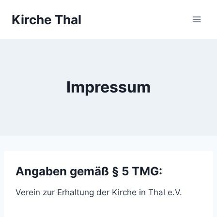
Zum
Kirche Thal
Inhalt
springen
Impressum
Angaben gemäß § 5 TMG:
Verein zur Erhaltung der Kirche in Thal e.V.