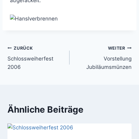
abgefackelt.
Beitragsnavigation
ZURÜCK
WEITER
Schlossweiherfest
Vorstellung
2006
Jubiläumsmünzen
Ähnliche Beiträge