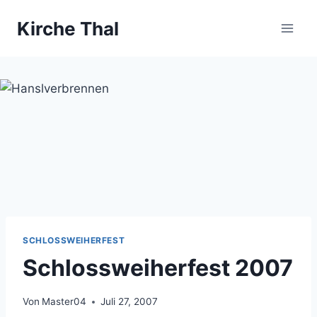
Zum
Kirche Thal
Inhalt
springen
SCHLOSSWEIHERFEST
Schlossweiherfest 2007
Von
Master04
Juli 27, 2007