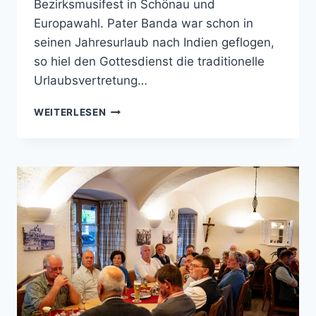
Bezirksmusifest in Schönau und
Europawahl. Pater Banda war schon in
seinen Jahresurlaub nach Indien geflogen,
so hiel den Gottesdienst die traditionelle
Urlaubsvertretung…
PATROZINIUM
WEITERLESEN
2024