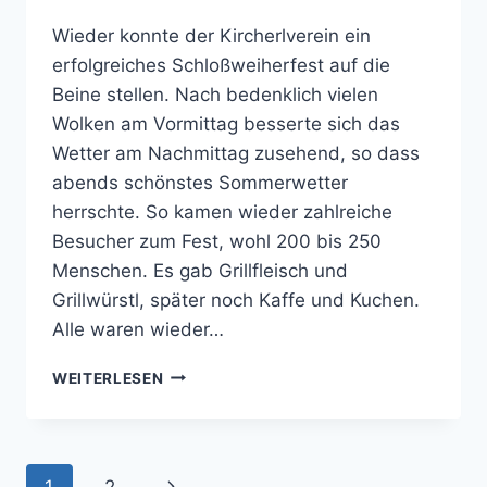
Wieder konnte der Kircherlverein ein
erfolgreiches Schloßweiherfest auf die
Beine stellen. Nach bedenklich vielen
Wolken am Vormittag besserte sich das
Wetter am Nachmittag zusehend, so dass
abends schönstes Sommerwetter
herrschte. So kamen wieder zahlreiche
Besucher zum Fest, wohl 200 bis 250
Menschen. Es gab Grillfleisch und
Grillwürstl, später noch Kaffe und Kuchen.
Alle waren wieder…
SCHLOSSWEIHERFEST
WEITERLESEN
2007
Seitennavigation
Nächste