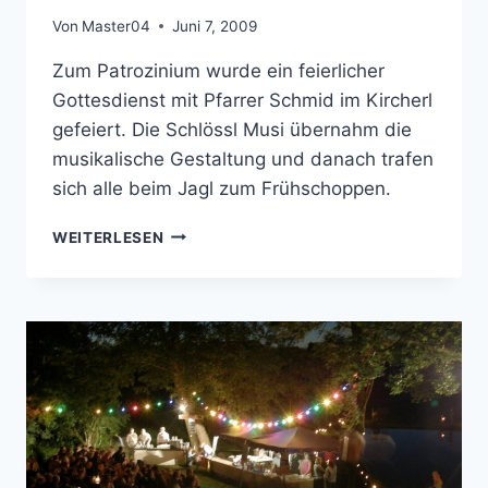
Von
Master04
Juni 7, 2009
Zum Patrozinium wurde ein feierlicher
Gottesdienst mit Pfarrer Schmid im Kircherl
gefeiert. Die Schlössl Musi übernahm die
musikalische Gestaltung und danach trafen
sich alle beim Jagl zum Frühschoppen.
PATROZINIUM
WEITERLESEN
2009