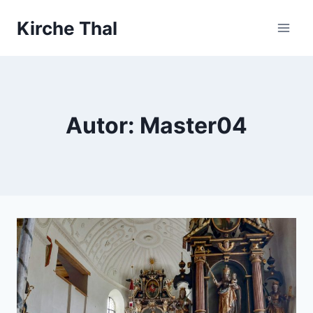
Zum
Kirche Thal
Inhalt
springen
Autor: Master04