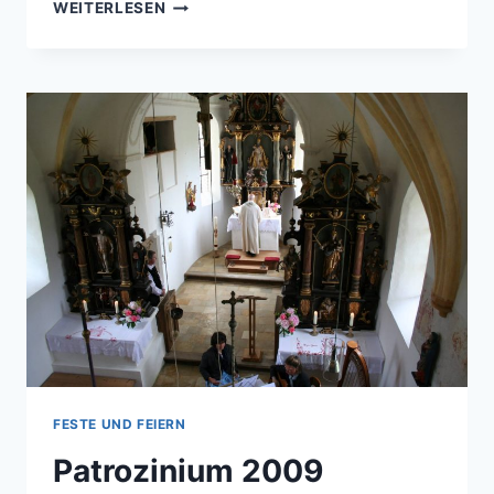
BITTGANG
WEITERLESEN
NACH
THAL
FESTE UND FEIERN
Patrozinium 2009