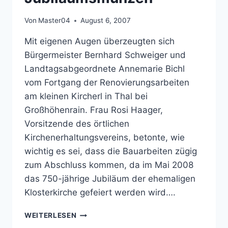
Von
Master04
August 6, 2007
Mit eigenen Augen überzeugten sich
Bürgermeister Bernhard Schweiger und
Landtagsabgeordnete Annemarie Bichl
vom Fortgang der Renovierungsarbeiten
am kleinen Kircherl in Thal bei
Großhöhenrain. Frau Rosi Haager,
Vorsitzende des örtlichen
Kirchenerhaltungsvereins, betonte, wie
wichtig es sei, dass die Bauarbeiten zügig
zum Abschluss kommen, da im Mai 2008
das 750-jährige Jubiläum der ehemaligen
Klosterkirche gefeiert werden wird….
VORSTELLUNG
WEITERLESEN
JUBILÄUMSMÜNZEN