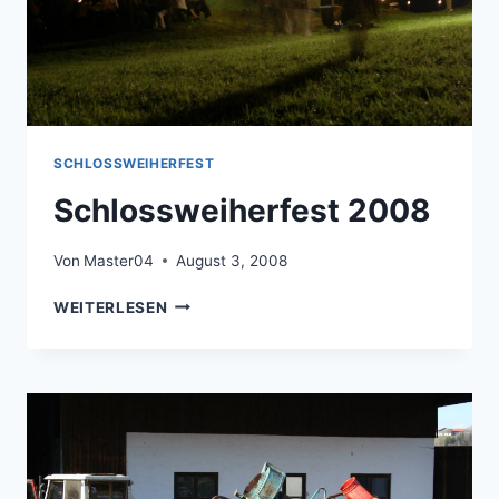
SCHLOSSWEIHERFEST
Schlossweiherfest 2008
Von
Master04
August 3, 2008
SCHLOSSWEIHERFEST
WEITERLESEN
2008