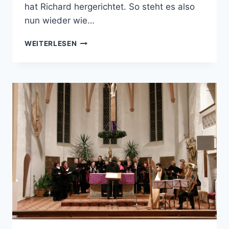
hat Richard hergerichtet. So steht es also
nun wieder wie…
KREUZEINWEIHUNG
WEITERLESEN
UND
DORFVERSAMMLUNG